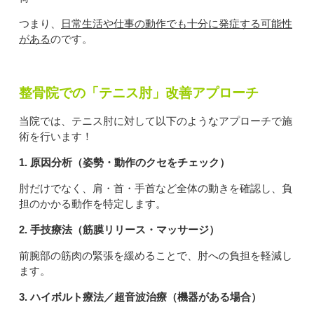
つまり、
日常生活や仕事の動作でも十分に発症する可能性
がある
のです。
整骨院での「テニス肘」改善アプローチ
当院では、テニス肘に対して以下のようなアプローチで施
術を行います！
1. 原因分析（姿勢・動作のクセをチェック）
肘だけでなく、肩・首・手首など全体の動きを確認し、負
担のかかる動作を特定します。
2. 手技療法（筋膜リリース・マッサージ）
前腕部の筋肉の緊張を緩めることで、肘への負担を軽減し
ます。
3. ハイボルト療法／超音波治療（機器がある場合）