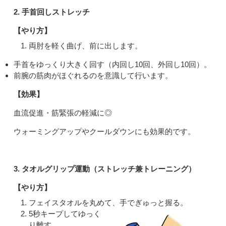
2. 手首回しストレッチ
【やり方】
両肘を軽く曲げ、前に出します。
手首をゆっくり大きく回す（内回し10回、外回し10回）。
前腕の筋肉がほぐれるのを意識して行います。
【効果】
血流促進・筋緊張の軽減に◎
ウォーミングアップやクールダウンにも効果的です。
3. タオルグリップ運動（ストレッチ兼トレーニング）
【やり方】
フェイスタオルを丸めて、手でぎゅっと握る。
5秒キープしてゆっく
り離す。