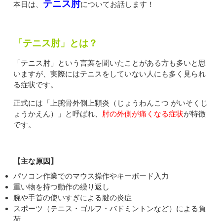
テニス肘
本日は、
についてお話します！
「テニス肘」とは？
「テニス肘」という言葉を聞いたことがある方も多いと思
いますが、実際にはテニスをしていない人にも多く見られ
る症状です。
正式には「上腕骨外側上顆炎（じょうわんこつ がいそくじ
ょうかえん）」と呼ばれ、
肘の外側が痛くなる症状
が特徴
です。
【主な原因】
パソコン作業でのマウス操作やキーボード入力
重い物を持つ動作の繰り返し
腕や手首の使いすぎによる腱の炎症
スポーツ（テニス・ゴルフ・バドミントンなど）による負
荷