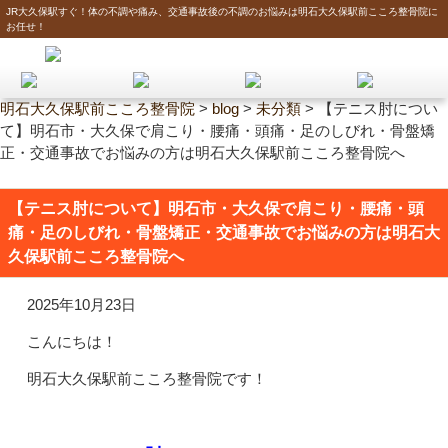
JR大久保駅すぐ！体の不調や痛み、交通事故後の不調のお悩みは明石大久保駅前こころ整骨院に
お任せ！
明石大久保駅前こころ整骨院
>
blog
>
未分類
>
【テニス肘につい
て】明石市・大久保で肩こり・腰痛・頭痛・足のしびれ・骨盤矯
正・交通事故でお悩みの方は明石大久保駅前こころ整骨院へ
【テニス肘について】明石市・大久保で肩こり・腰痛・頭
痛・足のしびれ・骨盤矯正・交通事故でお悩みの方は明石大
久保駅前こころ整骨院へ
2025年10月23日
こんにちは！
明石大久保駅前こころ整骨院です！