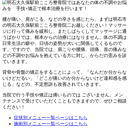
腰が痛い、肩がこる、などの辛さを感じたら、まずは明石市
の明石大久保駅前こころ整骨院二お越しください！マッサー
ジに行って痛みを緩和し、またしばらくしてマッサージに通
うばかりでは、根本からの治療にはなりません。体の不調は
日常生活の癖や、日頃の姿勢が大いに関係してくるもので
す。ですので、当院では、肩こりや腰痛、頭痛、首の痛みな
どの不調やお悩みを抱えている方に対し、からだの歪みを診
ていきます。
背骨や骨盤の矯正をすることによって、「なんだか分からな
いけどだるい」「どこが痛いのか分からないけど違和感を感
じる」などの、不定愁訴も改善されていきます。
当院で行う手技や矯正は痛いものでは ございません。メン
テナンスで受けていただくこともできますので、ぜひご相談
ください！
症状別メニュー一覧ページはこちら
施術別メニュー一覧ページはこちら