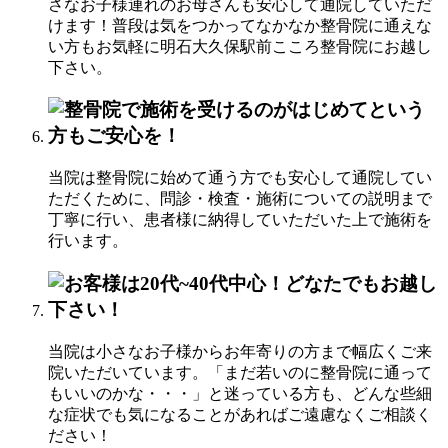
さなお子様連れのお母さんも安心して通院していただ
けます！普段は気をつかってなかなか整骨院に通えな
い方もお気軽に明石大久保駅前こころ整骨院にお越し
下さい。
当院は整骨院に始めて通う方でも安心して通院してい
ただくために、問診・検査・施術についての説明まで
丁寧に行い、患者様に納得していただいた上で施術を
行います。
当院は小さなお子様からお年寄りの方まで幅広くご来
院いただいています。「まだ若いのに整骨院に通って
もいいのかな・・・」と迷っている方も、どんな些細
な症状でも気になることがあればご遠慮なくご相談く
ださい！