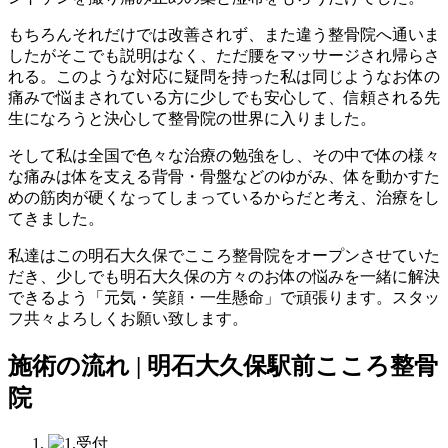
もちろんそれだけでは改善されず、また違う整骨院へ通いま
したがそこでも説明はなく、ただ腰をマッサージされ帰らさ
れる。このような対応に疑問を持った私は同じようなお体の
痛みで悩まされている方に少しでも安心して、信頼される先
生になろうと決心して整骨院の世界に入りました。
そして私は全国で色々な治療の勉強をし、その中で体の様々
な痛みは体を支える背骨・骨盤などのゆがみ、体を動かすた
めの筋肉が硬くなってしまっているからだと考え、治療をし
てきました。
私達はこの明石大久保でこころ整骨院をオープンさせていた
だき、少しでも明石大久保の方々のお体の悩みを一緒に解決
できるよう「元気・笑顔・一生懸命」で頑張ります。スタッ
フ共々よろしくお願い致します。
施術の流れ | 明石大久保駅前こころ整骨
院