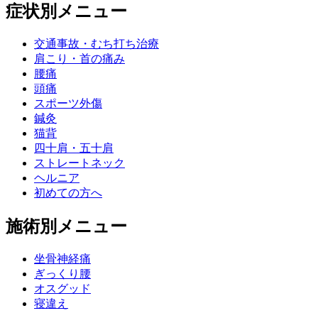
症状別メニュー
交通事故・むち打ち治療
肩こり・首の痛み
腰痛
頭痛
スポーツ外傷
鍼灸
猫背
四十肩・五十肩
ストレートネック
ヘルニア
初めての方へ
施術別メニュー
坐骨神経痛
ぎっくり腰
オスグッド
寝違え