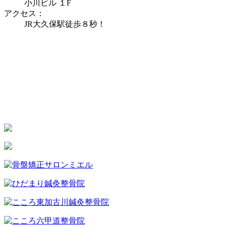
小川ビル １F
アクセス：
JR大久保駅徒歩８秒！