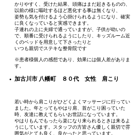
かりやすく、受けた結果、頭痛はまだ起きるものの、
以前の様に嘔吐するほど悪化する事は無くなり、
姿勢も気を付けるよう心掛けられるようになり、確実
に良くなっていると実感できます。
子連れの上に夫婦で通っていますが、子供が幼いの
で、順番に受けられるようにしたり、キッズルーム近
くのベッドを用意して下さったりと
いつも親切でステキな整骨院です
※患者様個人の感想であり、効果には個人差がありま
す。
加古川市 八幡町 ８０代 女性 肩こり
若い時から肩こりがひどくよくマッサージに行ってい
ました。年とってもやはり肩、首がこり困っていた
時、友達に教えてもらいお世話になっています。
やはりもんでもったら楽になり来られるときは来るよ
うにしています。スタッフの方皆さん優しく親切で雰
囲気がとても良く、良かったと思っています。