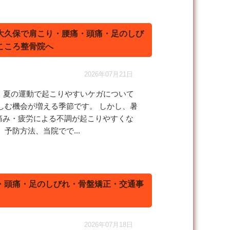
大久保で肩こり・腰痛・頭痛・足のしび
こころ整骨院へ
2026年07月21日
、夏の運動で起こりやすいケガについて
しむ機会が増える季節です。 しかし、暑
痛み・疲労による不調が起こりやすくな
防方法、当院でで...
・頭痛・足のしびれ・骨盤矯正・交通事
2026年07月18日