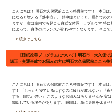
こんにちは！ 明石大久保駅前こころ整骨院です！ 本日は
になると増える「熱中症」。 熱中症というと、屋外でのス
ますが、実は室内でも起こる身近な体調トラブルです
特に
によって、身体のバランスが崩れやすくなります。 そこで、熱
> 続きはこちら
【睡眠改善プログラムについて】明石市・大久保で
矯正・交通事故でお悩みの方は明石大久保駅前こころ整
こんにちは！ 明石大久保駅前こころ整骨院です！ 本日は
す！ 「しっかり寝ているはずなのに疲れが取れない」「夜
する、眠気が強い」 このようなお悩みはありませんか
実は
関係している場合があります。 睡眠は、単に身体を休ませる時