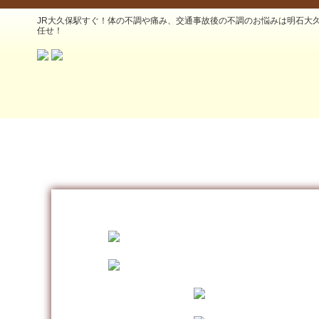
JR大久保駅すぐ！体の不調や痛み、交通事故後の不調のお悩みは明石大
任せ！