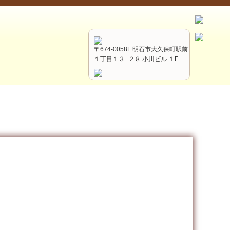
〒674-0058F 明石市大久保町駅前
１丁目１３−２８ 小川ビル １F