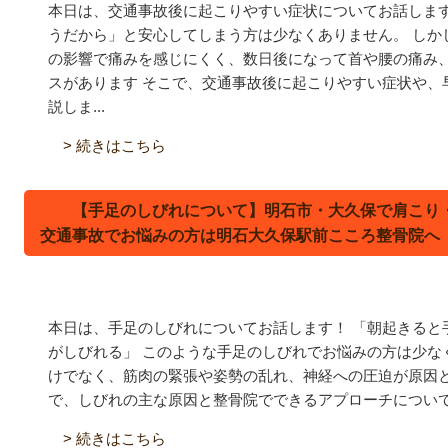
本日は、交通事故後に起こりやすい症状についてお話します
うだから」と安心してしまう方は少なくありません。 しか
の影響で痛みを感じにくく、数日後になって首や腰の痛み
スがあります
そこで、交通事故後に起こりやすい症状や、
説しま...
> 続きはこちら
【手足のしびれについて】明石市・大久保で肩こり
交通事故でお悩みの方は明石大久保駅前こころ整骨院へ
本日は、手足のしびれについてお話します！ 「朝起きると
がしびれる」 このような手足のしびれでお悩みの方は少な
けでなく、筋肉の緊張や姿勢の乱れ、神経への圧迫が原因と
で、しびれの主な原因と整骨院でできるアプローチについ
> 続きはこちら