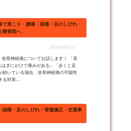
保で肩こり・腰痛・頭痛・足のしびれ・
ろ整骨院へ
2026年08月7日
、坐骨神経痛についてお話します！ 「長
らはぎにかけて痛みがある」「歩くと足
が続いている場合、坐骨神経痛の可能性
対策...
・頭痛・足のしびれ・骨盤矯正・交通事