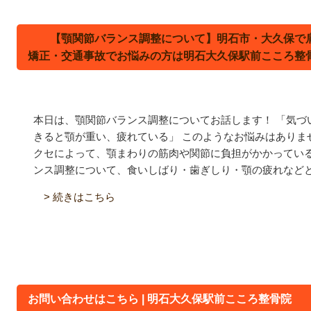
【顎関節バランス調整について】明石市・大久保で
矯正・交通事故でお悩みの方は明石大久保駅前こころ整
本日は、顎関節バランス調整についてお話します！ 「気づ
きると顎が重い、疲れている」 このようなお悩みはありま
クセによって、顎まわりの筋肉や関節に負担がかかっている
ンス調整について、食いしばり・歯ぎしり・顎の疲れなど
> 続きはこちら
お問い合わせはこちら | 明石大久保駅前こころ整骨院