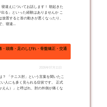
、寝違えについてお話します！ 朝起きた
が出る」といった経験はありませんか
こ
は放置すると首の動きが悪くなったり、
寝違...
痛・頭痛・足のしびれ・骨盤矯正・交通
2026年07月11日
は？ 「テニス肘」という言葉を聞いたこ
い人にも多く見られる症状です。 正式
かえん）」と呼ばれ、肘の外側が痛くな