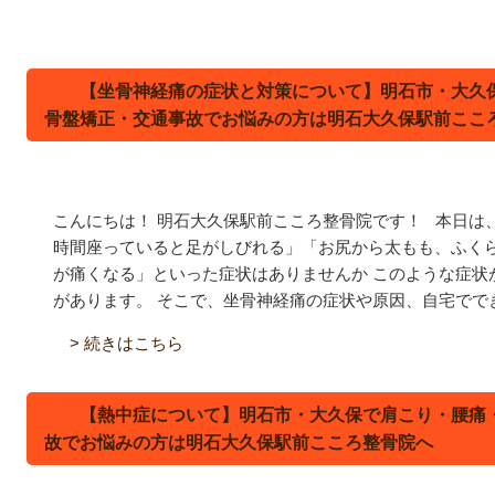
【坐骨神経痛の症状と対策について】明石市・大久
骨盤矯正・交通事故でお悩みの方は明石大久保駅前ここ
こんにちは！ 明石大久保駅前こころ整骨院です！ 本日は
時間座っていると足がしびれる」「お尻から太もも、ふく
が痛くなる」といった症状はありませんか
このような症状
があります。 そこで、坐骨神経痛の症状や原因、自宅でできる
> 続きはこちら
【熱中症について】明石市・大久保で肩こり・腰痛
故でお悩みの方は明石大久保駅前こころ整骨院へ