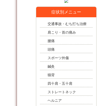
症状別メニュー
交通事故・むち打ち治療
肩こり・首の痛み
腰痛
頭痛
スポーツ外傷
鍼灸
猫背
四十肩・五十肩
ストレートネック
ヘルニア