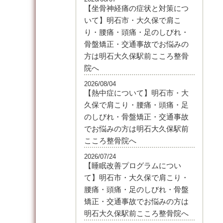
【坐骨神経痛の症状と対策につ
いて】明石市・大久保で肩こ
り・腰痛・頭痛・足のしびれ・
骨盤矯正・交通事故でお悩みの
方は明石大久保駅前こころ整骨
院へ
2026/08/04
【熱中症について】明石市・大
久保で肩こり・腰痛・頭痛・足
のしびれ・骨盤矯正・交通事故
でお悩みの方は明石大久保駅前
こころ整骨院へ
2026/07/24
【睡眠改善プログラムについ
て】明石市・大久保で肩こり・
腰痛・頭痛・足のしびれ・骨盤
矯正・交通事故でお悩みの方は
明石大久保駅前こころ整骨院へ