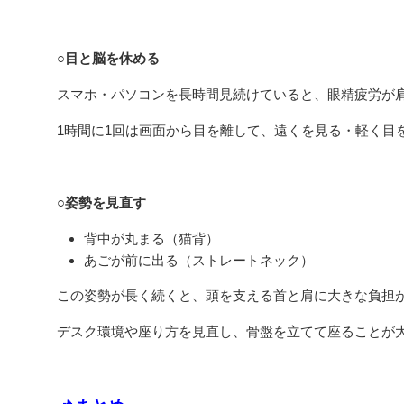
○目と脳を休める
スマホ・パソコンを長時間見続けていると、眼精疲労が
1時間に1回は画面から目を離して、遠くを見る・軽く目
○姿勢を見直す
背中が丸まる（猫背）
あごが前に出る（ストレートネック）
この姿勢が長く続くと、頭を支える首と肩に大きな負担
デスク環境や座り方を見直し、骨盤を立てて座ることが