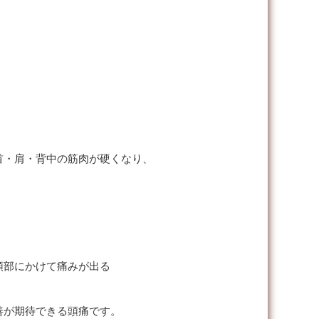
首・肩・背中の筋肉が硬くなり、
頭部にかけて痛みが出る
善が期待できる頭痛です。