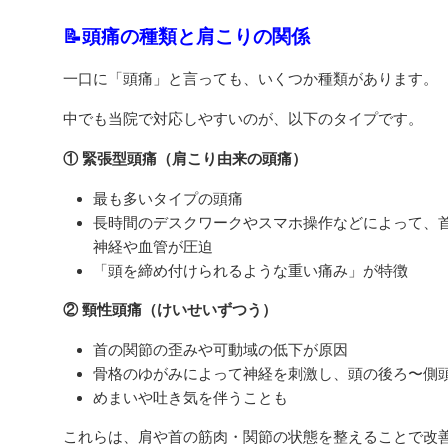
📝頭痛の種類と肩こりの関係
一口に「頭痛」と言っても、いくつか種類があります。
中でも当院で対応しやすいのが、以下のタイプです。
① 緊張型頭痛（肩こり由来の頭痛）
最も多いタイプの頭痛
長時間のデスクワークやスマホ操作などによって、
神経や血管が圧迫
「頭を締め付けられるような重い痛み」が特徴
② 頸性頭痛（けいせいずつう）
首の関節の歪みや可動域の低下が原因
骨格のゆがみによって神経を刺激し、頭の後ろ〜側
めまいや吐き気を伴うことも
これらは、肩や首の筋肉・関節の状態を整えることで改