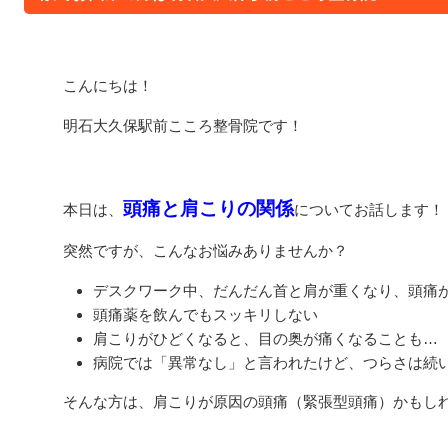
こんにちは！
明石大久保駅前こころ整骨院です！
頭痛と肩こりの関係
本日は、
についてお話します！
突然ですが、こんなお悩みありませんか？
デスクワーク中、だんだん首と肩が重くなり、頭痛
頭痛薬を飲んでもスッキリしない
肩こりがひどくなると、目の奥が痛くなることも…
病院では「異常なし」と言われたけど、つらさは続
そんな方は、肩こりが原因の頭痛（緊張型頭痛）かもし