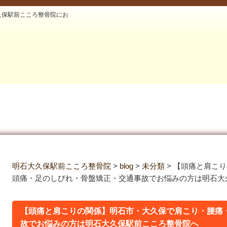
久保駅前こころ整骨院にお
明石大久保駅前こころ整骨院
>
blog
>
未分類
>
【頭痛と肩こり
頭痛・足のしびれ・骨盤矯正・交通事故でお悩みの方は明石大
【頭痛と肩こりの関係】明石市・大久保で肩こり・腰痛
故でお悩みの方は明石大久保駅前こころ整骨院へ