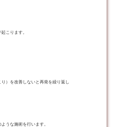
が起こります。
こり）を改善しないと再発を繰り返し
のような施術を行います。