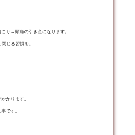
肩こり→頭痛の引き金になります。
を閉じる習慣を。
がかかります。
大事です。