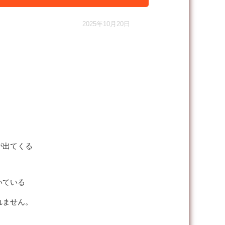
2025年10月20日
が出てくる
いている
れません。