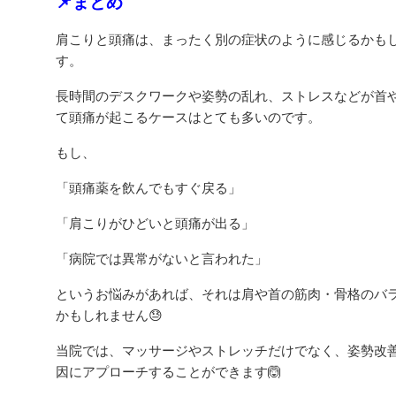
📌まとめ
肩こりと頭痛は、まったく別の症状のように感じるかも
す。
長時間のデスクワークや姿勢の乱れ、ストレスなどが首
て頭痛が起こるケースはとても多いのです。
もし、
「頭痛薬を飲んでもすぐ戻る」
「肩こりがひどいと頭痛が出る」
「病院では異常がないと言われた」
というお悩みがあれば、それは肩や首の筋肉・骨格のバ
かもしれません😓
当院では、マッサージやストレッチだけでなく、姿勢改
因にアプローチすることができます🙆