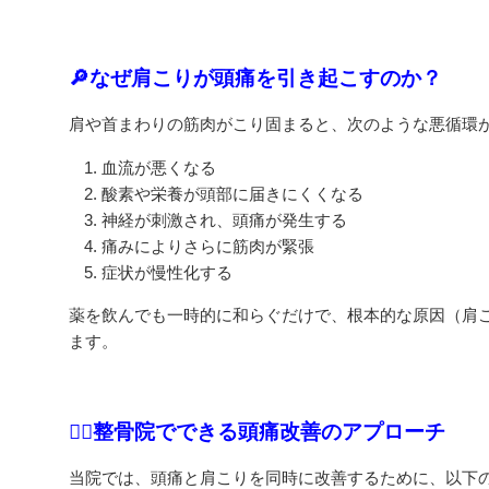
🔎なぜ肩こりが頭痛を引き起こすのか？
肩や首まわりの筋肉がこり固まると、次のような悪循環
血流が悪くなる
酸素や栄養が頭部に届きにくくなる
神経が刺激され、頭痛が発生する
痛みによりさらに筋肉が緊張
症状が慢性化する
薬を飲んでも一時的に和らぐだけで、根本的な原因（肩
ます。
👨‍⚕️整骨院でできる頭痛改善のアプローチ
当院では、頭痛と肩こりを同時に改善するために、以下