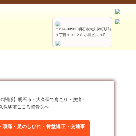
〒674-0058F 明石市大久保町駅前
１丁目１３−２８ 小川ビル １F
の関係】明石市・大久保で肩こり・腰痛・
久保駅前こころ整骨院へ
・頭痛・足のしびれ・骨盤矯正・交通事