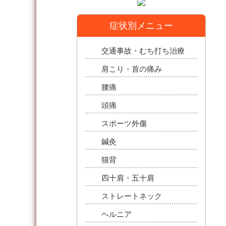
症状別メニュー
交通事故・むち打ち治療
肩こり・首の痛み
腰痛
頭痛
スポーツ外傷
鍼灸
猫背
四十肩・五十肩
ストレートネック
ヘルニア