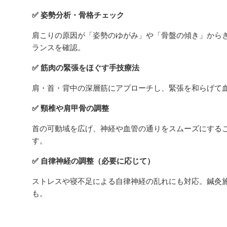
✅ 姿勢分析・骨格チェック
肩こりの原因が「姿勢のゆがみ」や「骨盤の傾き」から
ランスを確認。
✅ 筋肉の緊張をほぐす手技療法
肩・首・背中の深層筋にアプローチし、緊張を和らげて
✅ 頸椎や肩甲骨の調整
首の可動域を広げ、神経や血管の通りをスムーズにする
す。
✅ 自律神経の調整（必要に応じて）
ストレスや寝不足による自律神経の乱れにも対応。鍼灸
も。