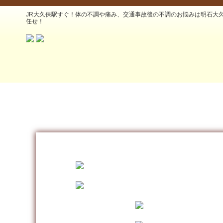
JR大久保駅すぐ！体の不調や痛み、交通事故後の不調のお悩みは明石大
任せ！