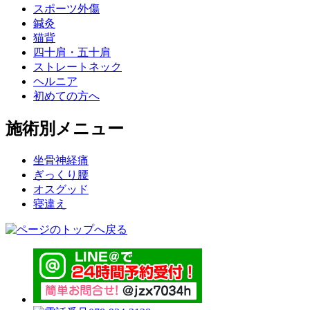
スポーツ外傷
鍼灸
猫背
四十肩・五十肩
ストレートネック
ヘルニア
初めての方へ
施術別メニュー
坐骨神経痛
ぎっくり腰
オスグッド
寝違え