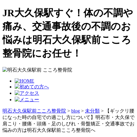
JR大久保駅すぐ！体の不調や
痛み、交通事故後の不調のお
悩みは明石大久保駅前こころ
整骨院にお任せ！
明石大久保駅前こころ整骨院
>
blog
>
未分類
>
【ギックリ腰
になった時の自宅での過ごし方について】明石市・大久保で
肩こり・腰痛・頭痛・足のしびれ・骨盤矯正・交通事故でお
悩みの方は明石大久保駅前こころ整骨院へ