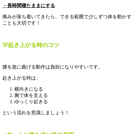
・長時間寝たままにする
痛みが落ち着いてきたら、できる範囲で少しずつ体を動かす
ことも大切です！
💡起き上がる時のコツ
腰を急に曲げる動作は負担になりやすいです。
起き上がる時は、
横向きになる
腕で体を支える
ゆっくり起きる
という流れを意識しましょう！