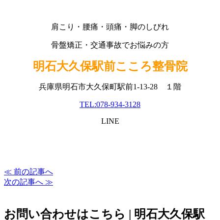
肩こり・腰痛・頭痛・脚のしびれ
骨盤矯正・交通事故でお悩みの方
明石大久保駅前こころ整骨院
兵庫県明石市大久保町駅前1-13-28 １階
TEL:078-934-3128
LINE
≪ 前の記事へ
次の記事へ ≫
お問い合わせはこちら | 明石大久保駅