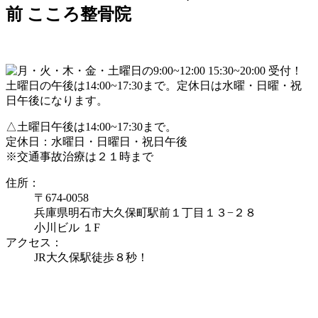
前 こころ整骨院
△土曜日午後は14:00~17:30まで。
定休日：水曜日・日曜日・祝日午後
※交通事故治療は２１時まで
住所：
〒674-0058
兵庫県明石市大久保町駅前１丁目１３−２８
小川ビル １F
アクセス：
JR大久保駅徒歩８秒！