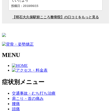
MENU
症状別メニュー
交通事故・むち打ち治療
肩こり・首の痛み
腰痛
頭痛