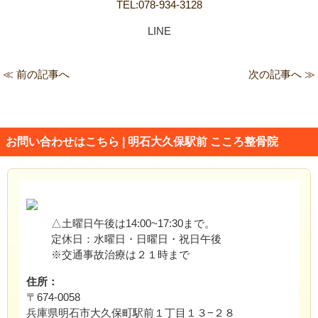
TEL:078-934-3128
LINE
≪ 前の記事へ
次の記事へ ≫
お問い合わせはこちら | 明石大久保駅前 こころ整骨院
△土曜日午後は14:00~17:30まで。
定休日：水曜日・日曜日・祝日午後
※交通事故治療は２１時まで
住所：
〒674-0058
兵庫県明石市大久保町駅前１丁目１３−２８