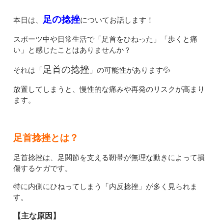
足の捻挫
本日は、
についてお話します！
スポーツ中や日常生活で「足首をひねった」「歩くと痛
い」と感じたことはありませんか？
足首の捻挫
それは「
」の可能性があります💦
放置してしまうと、慢性的な痛みや再発のリスクが高まり
ます。
足首捻挫とは？
足首捻挫は、足関節を支える靭帯が無理な動きによって損
傷するケガです。
特に内側にひねってしまう「内反捻挫」が多く見られま
す。
【主な原因】