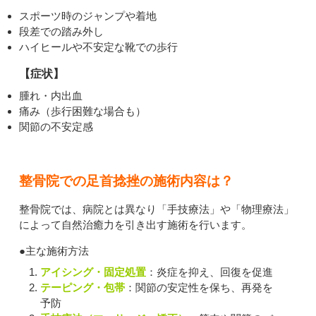
スポーツ時のジャンプや着地
段差での踏み外し
ハイヒールや不安定な靴での歩行
【症状】
腫れ・内出血
痛み（歩行困難な場合も）
関節の不安定感
整骨院での足首捻挫の施術内容は？
整骨院では、病院とは異なり「手技療法」や「物理療法」
によって自然治癒力を引き出す施術を行います。
●主な施術方法
アイシング・固定処置
：炎症を抑え、回復を促進
テーピング・包帯
：関節の安定性を保ち、再発を
予防