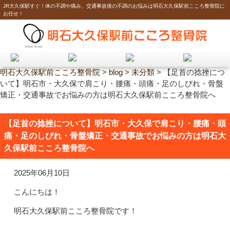
JR大久保駅すぐ！体の不調や痛み、交通事故後の不調のお悩みは明石大久保駅前こころ整骨院に
お任せ！
明石大久保駅前こころ整骨院
>
blog
>
未分類
>
【足首の捻挫につ
いて】明石市・大久保で肩こり・腰痛・頭痛・足のしびれ・骨盤
矯正・交通事故でお悩みの方は明石大久保駅前こころ整骨院へ
【足首の捻挫について】明石市・大久保で肩こり・腰痛・頭
痛・足のしびれ・骨盤矯正・交通事故でお悩みの方は明石大
久保駅前こころ整骨院へ
2025年06月10日
こんにちは！
明石大久保駅前こころ整骨院です！