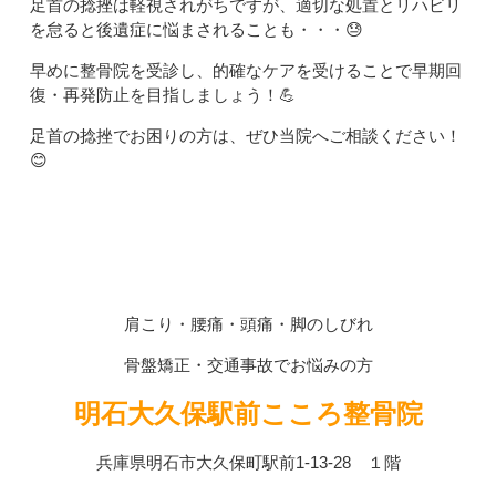
足首の捻挫は軽視されがちですが、適切な処置とリハビリ
を怠ると後遺症に悩まされることも・・・😓
早めに整骨院を受診し、的確なケアを受けることで早期回
復・再発防止を目指しましょう！💪
足首の捻挫でお困りの方は、ぜひ当院へご相談ください！
😊
肩こり・腰痛・頭痛・脚のしびれ
骨盤矯正・交通事故でお悩みの方
明石大久保駅前こころ整骨院
兵庫県明石市大久保町駅前1-13-28 １階