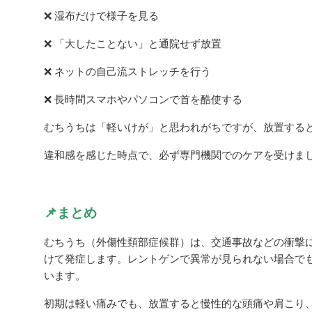
❌ 湿布だけで様子を見る
❌ 「大したことない」と通院せず放置
❌ ネットの自己流ストレッチを行う
❌ 長時間スマホやパソコンで首を酷使する
むちうちは「軽いけが」と思われがちですが、放置する
違和感を感じた時点で、必ず専門機関でのケアを受けま
📌まとめ
むちうち（外傷性頚部症候群）は、交通事故などの衝撃
けて発症します。レントゲンで異常が見られない場合で
います。
初期は軽い痛みでも、放置すると慢性的な頭痛や肩こり