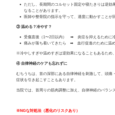
ただし、長期間のコルセット固定や寝たきりは逆効
なることがあります。
医師や整骨院の指示を守って、適度に動かすことが
③ 温める？冷やす？
受傷直後（1〜2日以内） ➡ 炎症を抑えるために
痛みが落ち着いてきたら ➡ 血行促進のために温
※冷やしすぎや温めすぎは逆効果になることもあるため、
④ 自律神経のケアも忘れずに
むちうちは、首の深部にある自律神経を刺激して、頭痛
症状を引き起こすこともあります。
当院では、首周りの筋肉調整に加え、自律神経のバラン
※NGな対処法（悪化のリスクあり）