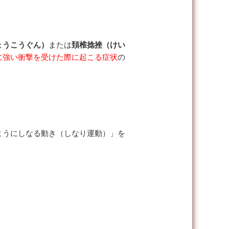
ょうこうぐん）
または
頚椎捻挫（けい
に強い衝撃を受けた際に起こる症状
の
ようにしなる動き（しなり運動）」を