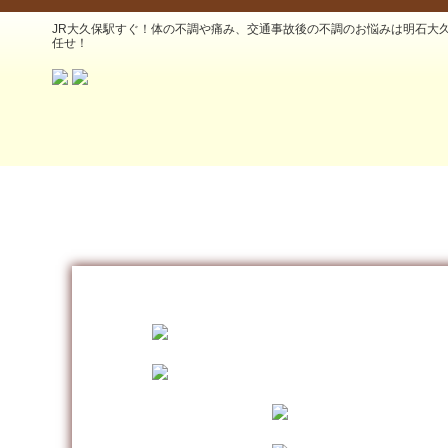
JR大久保駅すぐ！体の不調や痛み、交通事故後の不調のお悩みは明石大
任せ！