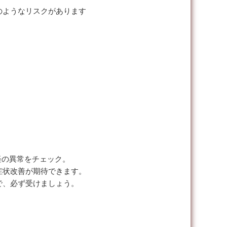
のようなリスクがあります
経の異常をチェック。
症状改善が期待できます。
で、必ず受けましょう。