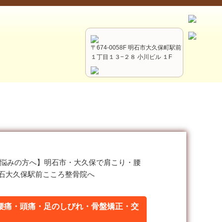
〒674-0058F 明石市大久保町駅前
１丁目１３−２８ 小川ビル １F
悩みの方へ】明石市・大久保で肩こり・腰
石大久保駅前こころ整骨院へ
腰痛・頭痛・足のしびれ・骨盤矯正・交