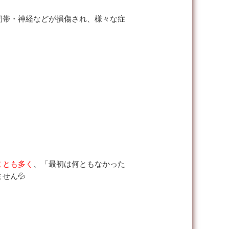
靭帯・神経などが損傷され、様々な症
ことも多く
、「最初は何ともなかった
せん💦