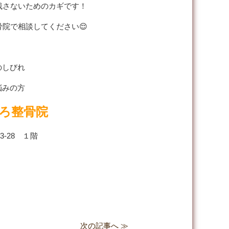
残さないためのカギです！
院で相談してください😌
のしびれ
悩みの方
ろ整骨院
-28 １階
次の記事へ ≫