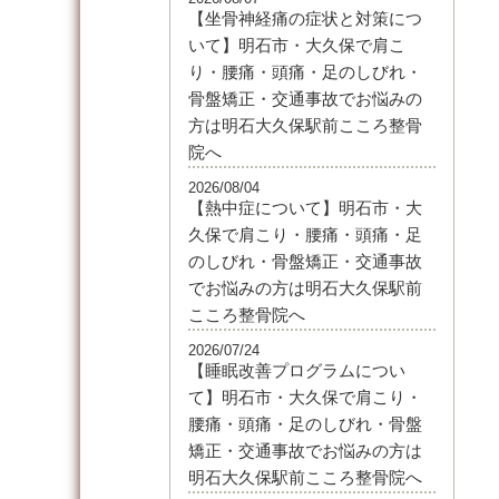
【坐骨神経痛の症状と対策につ
いて】明石市・大久保で肩こ
り・腰痛・頭痛・足のしびれ・
骨盤矯正・交通事故でお悩みの
方は明石大久保駅前こころ整骨
院へ
2026/08/04
【熱中症について】明石市・大
久保で肩こり・腰痛・頭痛・足
のしびれ・骨盤矯正・交通事故
でお悩みの方は明石大久保駅前
こころ整骨院へ
2026/07/24
【睡眠改善プログラムについ
て】明石市・大久保で肩こり・
腰痛・頭痛・足のしびれ・骨盤
矯正・交通事故でお悩みの方は
明石大久保駅前こころ整骨院へ