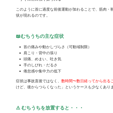
このように首に過度な前後運動が加わることで、筋肉・
状が現れるのです。
📖むちうちの主な症状
首の痛みや動かしづらさ（可動域制限）
肩こり・背中の張り
頭痛、めまい、吐き気
手のしびれ・だるさ
倦怠感や集中力の低下
症状は事故直後ではなく、
数時間〜数日経ってから出る
けど、後からつらくなった」というケースも少なくありま
⚠️ むちうちを放置すると・・・