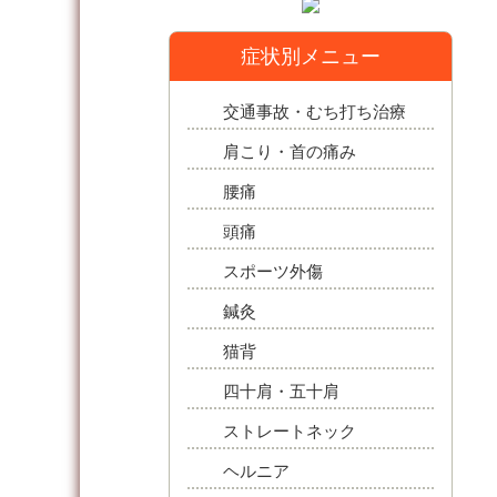
症状別メニュー
交通事故・むち打ち治療
肩こり・首の痛み
腰痛
頭痛
スポーツ外傷
鍼灸
猫背
四十肩・五十肩
ストレートネック
ヘルニア