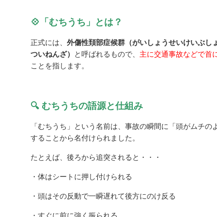
💠「むちうち」とは？
正式には、
外傷性頚部症候群（がいしょうせいけいぶし
ついねんざ）
と呼ばれるもので、
主に交通事故などで首
ことを指します。
🔍 むちうちの語源と仕組み
「むちうち」という名前は、事故の瞬間に「頭がムチの
することから名付けられました。
たとえば、後ろから追突されると・・・
・体はシートに押し付けられる
・頭はその反動で一瞬遅れて後方にのけ反る
・すぐに前に強く振られる