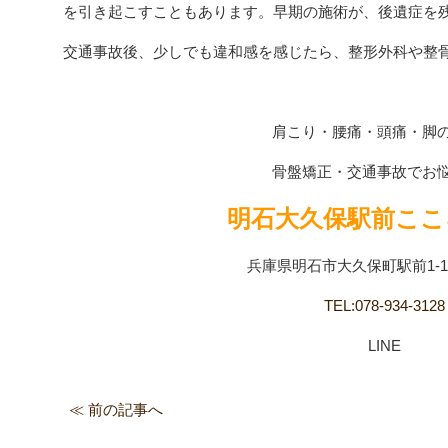
を引き起こすこともあります。早期の施術が、後遺症を
交通事故後、少しでも違和感を感じたら、整形外科や整骨
肩こり・腰痛・頭痛・脚
骨盤矯正・交通事故でお
明石大久保駅前ここ
兵庫県明石市大久保町駅前1-13
TEL:078-934-3128
LINE
≪ 前の記事へ