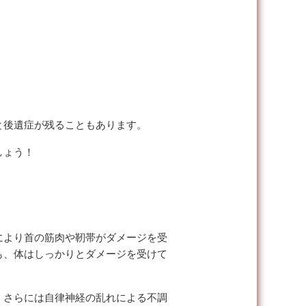
と後遺症が残ることもあります。
しょう！
により首の筋肉や靭帯がダメージを受
も、体はしっかりとダメージを受けて
、さらには自律神経の乱れによる不調