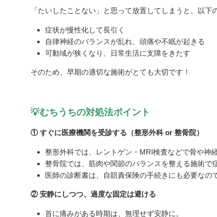
「たいしたことない」と思って放置してしまうと、以下
症状が慢性化して長引く
自律神経のバランスが乱れ、頭痛や不眠が起きる
可動域が狭くなり、日常生活に支障をきたす
そのため、早期の適切な施術がとても大切です！
💡むちうちの対処法ポイント
① すぐに医療機関を受診する（整形外科 or 整骨院）
整形外科では、レントゲン・MRI検査などで骨や神
整骨院では、筋肉や関節のバランスを整える施術で
医師の診断書は、自賠責保険の手続きにも必要なの
② 安静にしつつ、過度な固定は避ける
首に痛みがある時期は、無理せず安静に。