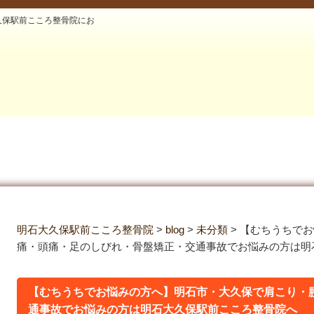
久保駅前こころ整骨院にお
明石大久保駅前こころ整骨院
>
blog
>
未分類
>
【むちうちでお
痛・頭痛・足のしびれ・骨盤矯正・交通事故でお悩みの方は明
【むちうちでお悩みの方へ】明石市・大久保で肩こり・
通事故でお悩みの方は明石大久保駅前こころ整骨院へ