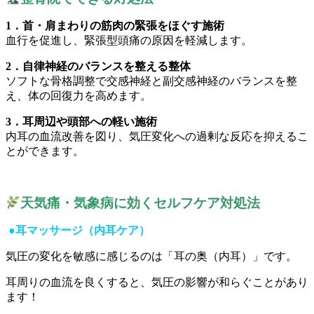
1．首・肩まわりの筋肉の緊張をほぐす施術
血行を促進し、緊張型頭痛の原因を軽減します。
2．自律神経のバランスを整える整体
ソフトな骨格調整で交感神経と副交感神経のバランスを整
え、体の回復力を高めます。
3．耳周辺や頭部への軽い施術
内耳の血流改善を図り、気圧変化への過剰な反応を抑えるこ
とができます。
天気痛・気象病に効くセルフケア対処法
●耳マッサージ（内耳ケア）
気圧の変化を敏感に感じるのは「耳の奥（内耳）」です。
耳周りの血流を良くすると、気圧の影響が和らぐことがあり
ます！