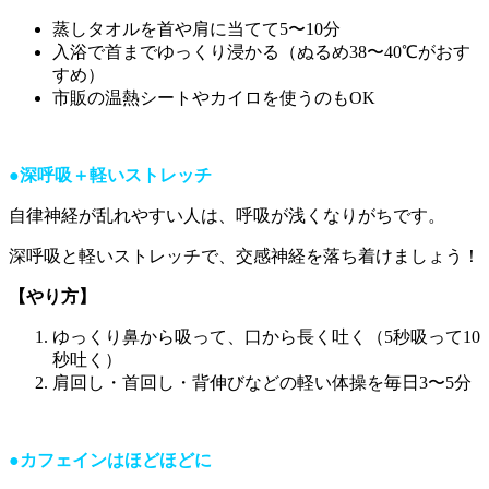
蒸しタオルを首や肩に当てて5〜10分
入浴で首までゆっくり浸かる（ぬるめ38〜40℃がおす
すめ）
市販の温熱シートやカイロを使うのもOK
●深呼吸＋軽いストレッチ
自律神経が乱れやすい人は、呼吸が浅くなりがちです。
深呼吸と軽いストレッチで、交感神経を落ち着けましょう！
【やり方】
ゆっくり鼻から吸って、口から長く吐く（5秒吸って10
秒吐く）
肩回し・首回し・背伸びなどの軽い体操を毎日3〜5分
●カフェインはほどほどに