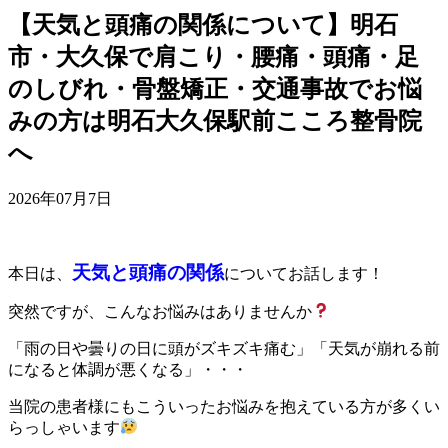
【天気と頭痛の関係について】明石
市・大久保で肩こり・腰痛・頭痛・足
のしびれ・骨盤矯正・交通事故でお悩
みの方は明石大久保駅前こころ整骨院
へ
2026年07月7日
天気と頭痛の関係
本日は、
についてお話します！
突然ですが、こんなお悩みはありませんか
「雨の日や曇りの日に頭がズキズキ痛む」「天気が崩れる前
になると体調が悪くなる」・・・
当院の患者様にもこういったお悩みを抱えている方が多くい
らっしゃいます