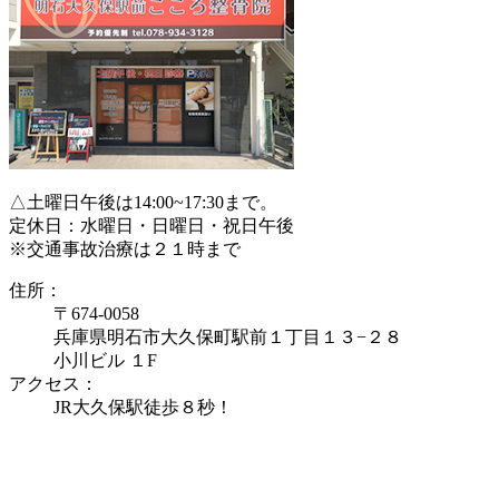
△土曜日午後は14:00~17:30まで。
定休日：水曜日・日曜日・祝日午後
※交通事故治療は２１時まで
住所：
〒674-0058
兵庫県明石市大久保町駅前１丁目１３−２８
小川ビル １F
アクセス：
JR大久保駅徒歩８秒！